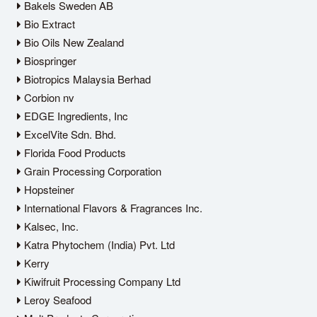
Bakels Sweden AB
Bio Extract
Bio Oils New Zealand
Biospringer
Biotropics Malaysia Berhad
Corbion nv
EDGE Ingredients, Inc
ExcelVite Sdn. Bhd.
Florida Food Products
Grain Processing Corporation
Hopsteiner
International Flavors & Fragrances Inc.
Kalsec, Inc.
Katra Phytochem (India) Pvt. Ltd
Kerry
Kiwifruit Processing Company Ltd
Leroy Seafood