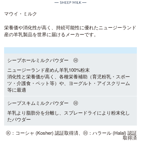
マウイ・ミルク
栄養価や消化性が高く、持続可能性に優れたニュージーランド
産の羊乳製品を世界に届けるメーカーです。
シープホールミルクパウダー Ⓗ
ニュージーランド産めん羊乳100%粉末
消化性と栄養価が高く、各種栄養補助（育児粉乳・スポー
ツ・介護食・ペット等）や、ヨーグルト・アイスクリーム
等に最適
シープスキムミルクパウダー Ⓗ
羊乳より脂肪分を分離し、スプレードライにより粉末化し
たパウダー
Ⓚ：コーシャ (Kosher) 認証取得済、Ⓗ：ハラール (Halal) 認証
取得済