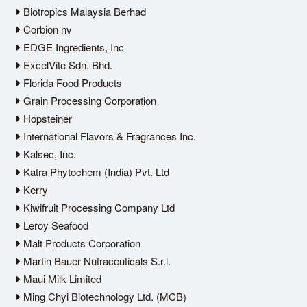
Biotropics Malaysia Berhad
Corbion nv
EDGE Ingredients, Inc
ExcelVite Sdn. Bhd.
Florida Food Products
Grain Processing Corporation
Hopsteiner
International Flavors & Fragrances Inc.
Kalsec, Inc.
Katra Phytochem (India) Pvt. Ltd
Kerry
Kiwifruit Processing Company Ltd
Leroy Seafood
Malt Products Corporation
Martin Bauer Nutraceuticals S.r.l.
Maui Milk Limited
Ming Chyi Biotechnology Ltd. (MCB)