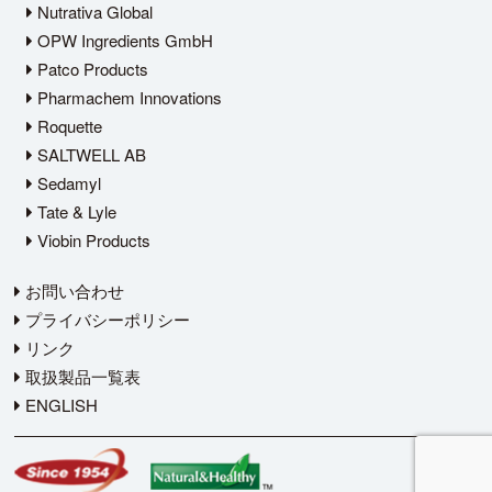
Nutrativa Global
OPW Ingredients GmbH
Patco Products
Pharmachem Innovations
Roquette
SALTWELL AB
Sedamyl
Tate & Lyle
Viobin Products
お問い合わせ
プライバシーポリシー
リンク
取扱製品一覧表
ENGLISH