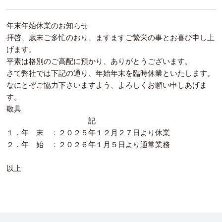
年末年始休業のお知らせ
拝啓、歳末ご多忙のおり、ますますご繁栄の事とお喜び申し上
げます。
平素は格別のご高配に預かり、ありがとうございます。
さて弊社では下記の通り、年始年末を臨時休業といたします。
なにとぞご協力下さいますよう、よろしくお願い申しあげま
す。
敬具
記
１．年 末 ：２０２５年１２月２７日より休業
２．年 始 ：２０２６年１月５日より通常業務
以上