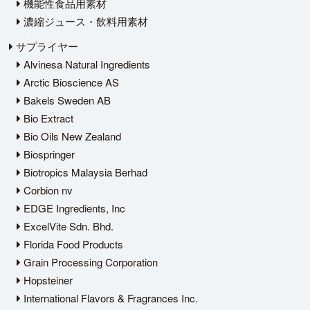
機能性食品用素材
濃縮ジュース・飲料用素材
サプライヤー
Alvinesa Natural Ingredients
Arctic Bioscience AS
Bakels Sweden AB
Bio Extract
Bio Oils New Zealand
Biospringer
Biotropics Malaysia Berhad
Corbion nv
EDGE Ingredients, Inc
ExcelVite Sdn. Bhd.
Florida Food Products
Grain Processing Corporation
Hopsteiner
International Flavors & Fragrances Inc.