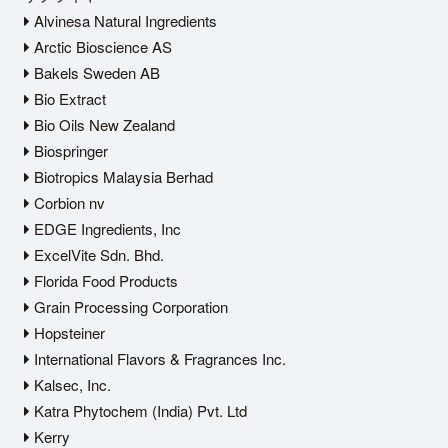
Alvinesa Natural Ingredients
Arctic Bioscience AS
Bakels Sweden AB
Bio Extract
Bio Oils New Zealand
Biospringer
Biotropics Malaysia Berhad
Corbion nv
EDGE Ingredients, Inc
ExcelVite Sdn. Bhd.
Florida Food Products
Grain Processing Corporation
Hopsteiner
International Flavors & Fragrances Inc.
Kalsec, Inc.
Katra Phytochem (India) Pvt. Ltd
Kerry