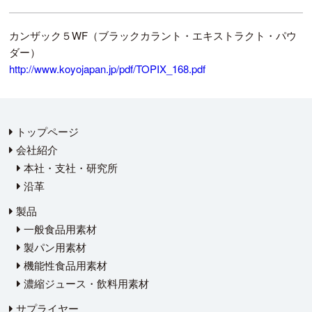
カンザック５WF（ブラックカラント・エキストラクト・パウ
ダー）
http://www.koyojapan.jp/pdf/TOPIX_168.pdf
トップページ
会社紹介
本社・支社・研究所
沿革
製品
一般食品用素材
製パン用素材
機能性食品用素材
濃縮ジュース・飲料用素材
サプライヤー