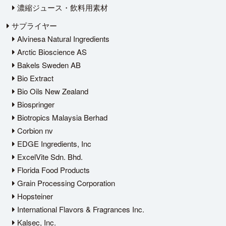
濃縮ジュース・飲料用素材
サプライヤー
Alvinesa Natural Ingredients
Arctic Bioscience AS
Bakels Sweden AB
Bio Extract
Bio Oils New Zealand
Biospringer
Biotropics Malaysia Berhad
Corbion nv
EDGE Ingredients, Inc
ExcelVite Sdn. Bhd.
Florida Food Products
Grain Processing Corporation
Hopsteiner
International Flavors & Fragrances Inc.
Kalsec, Inc.