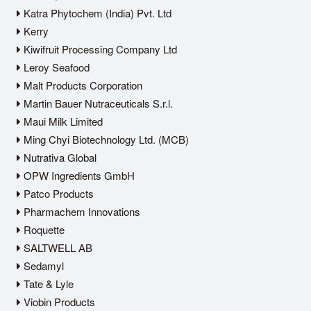
Katra Phytochem (India) Pvt. Ltd
Kerry
Kiwifruit Processing Company Ltd
Leroy Seafood
Malt Products Corporation
Martin Bauer Nutraceuticals S.r.l.
Maui Milk Limited
Ming Chyi Biotechnology Ltd. (MCB)
Nutrativa Global
OPW Ingredients GmbH
Patco Products
Pharmachem Innovations
Roquette
SALTWELL AB
Sedamyl
Tate & Lyle
Viobin Products