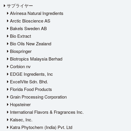
サプライヤー
Alvinesa Natural Ingredients
Arctic Bioscience AS
Bakels Sweden AB
Bio Extract
Bio Oils New Zealand
Biospringer
Biotropics Malaysia Berhad
Corbion nv
EDGE Ingredients, Inc
ExcelVite Sdn. Bhd.
Florida Food Products
Grain Processing Corporation
Hopsteiner
International Flavors & Fragrances Inc.
Kalsec, Inc.
Katra Phytochem (India) Pvt. Ltd