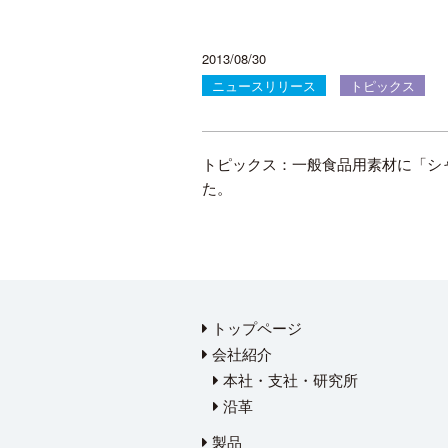
2013/08/30
ニュースリリース
トピックス
トピックス：一般食品用素材に「シ
た。
トップページ
会社紹介
本社・支社・研究所
沿革
製品