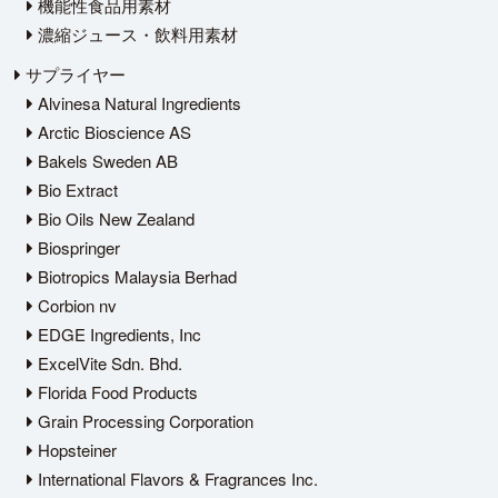
機能性食品用素材
濃縮ジュース・飲料用素材
サプライヤー
Alvinesa Natural Ingredients
Arctic Bioscience AS
Bakels Sweden AB
Bio Extract
Bio Oils New Zealand
Biospringer
Biotropics Malaysia Berhad
Corbion nv
EDGE Ingredients, Inc
ExcelVite Sdn. Bhd.
Florida Food Products
Grain Processing Corporation
Hopsteiner
International Flavors & Fragrances Inc.