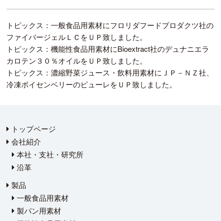
トピックス：一般食品用素材にフロリダフードプロダクツ社の
ファイバージェルＬＣをＵＰ致しました。
トピックス：機能性食品用素材にBioextract社のデュナニエラ
カロテン３０％オイルをＵＰ致しました。
トピックス：濃縮野菜ジュース・飲料用素材にＪＰ－ＮＺ社、
冷凍ボイセンベリーのピューレをＵＰ致しました。
トップページ
会社紹介
本社・支社・研究所
沿革
製品
一般食品用素材
製パン用素材