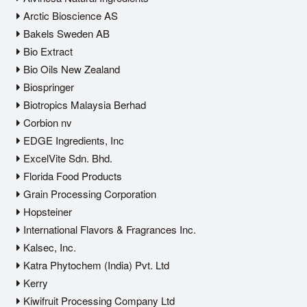
Arctic Bioscience AS
Bakels Sweden AB
Bio Extract
Bio Oils New Zealand
Biospringer
Biotropics Malaysia Berhad
Corbion nv
EDGE Ingredients, Inc
ExcelVite Sdn. Bhd.
Florida Food Products
Grain Processing Corporation
Hopsteiner
International Flavors & Fragrances Inc.
Kalsec, Inc.
Katra Phytochem (India) Pvt. Ltd
Kerry
Kiwifruit Processing Company Ltd