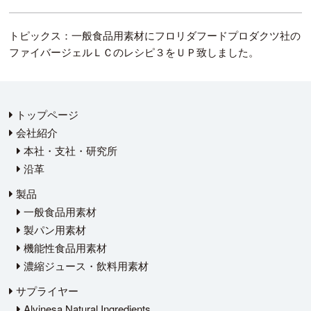
トピックス：一般食品用素材にフロリダフードプロダクツ社の
ファイバージェルＬＣのレシピ３をＵＰ致しました。
トップページ
会社紹介
本社・支社・研究所
沿革
製品
一般食品用素材
製パン用素材
機能性食品用素材
濃縮ジュース・飲料用素材
サプライヤー
Alvinesa Natural Ingredients