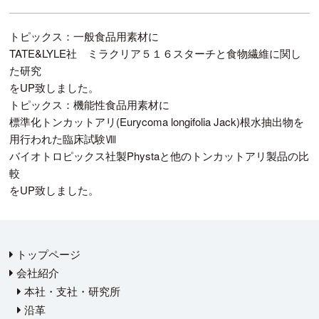
トピックス：一般食品用素材に
TATE&LYLE社 ミラクリア５１６スターチと食物繊維に関し
た研究
をUP致しました。
トピックス：機能性食品用素材に
標準化トンカットアリ(Eurycoma longifolia Jack)根水抽出物を
用行われた臨床試験Ⅷ
バイオトロピックス社製Phystaと他のトンカットアリ製品の比
較
をUP致しました。
トップページ
会社紹介
本社・支社・研究所
沿革