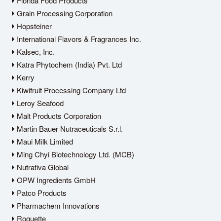
Florida Food Products
Grain Processing Corporation
Hopsteiner
International Flavors & Fragrances Inc.
Kalsec, Inc.
Katra Phytochem (India) Pvt. Ltd
Kerry
Kiwifruit Processing Company Ltd
Leroy Seafood
Malt Products Corporation
Martin Bauer Nutraceuticals S.r.l.
Maui Milk Limited
Ming Chyi Biotechnology Ltd. (MCB)
Nutrativa Global
OPW Ingredients GmbH
Patco Products
Pharmachem Innovations
Roquette