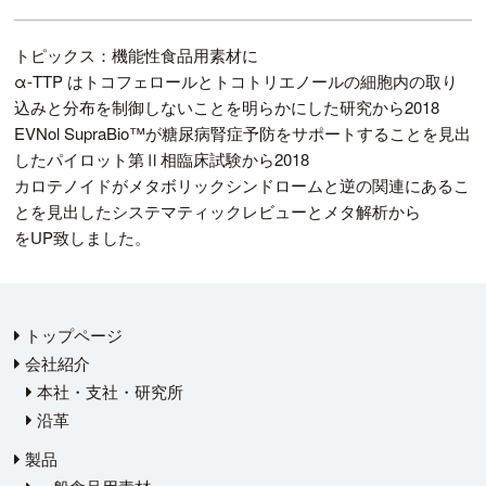
トピックス：機能性食品用素材に
α-TTP はトコフェロールとトコトリエノールの細胞内の取り
込みと分布を制御しないことを明らかにした研究から2018
EVNol SupraBio™が糖尿病腎症予防をサポートすることを見出
したパイロット第Ⅱ相臨床試験から2018
カロテノイドがメタボリックシンドロームと逆の関連にあるこ
とを見出したシステマティックレビューとメタ解析から
をUP致しました。
トップページ
会社紹介
本社・支社・研究所
沿革
製品